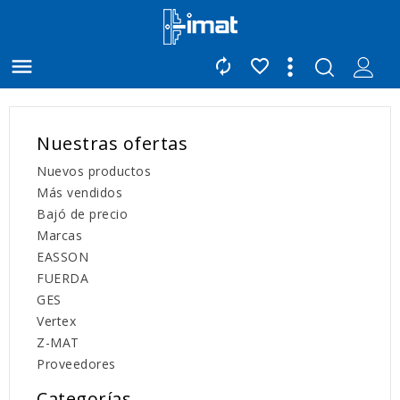



Nuestras ofertas
Nuevos productos
Más vendidos
Bajó de precio
Marcas
EASSON
FUERDA
GES
Vertex
Z-MAT
Proveedores
Categorías