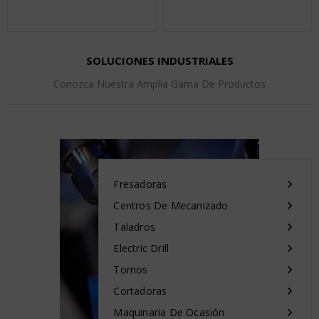
SOLUCIONES INDUSTRIALES
Conozca Nuestra Amplia Gama De Productos
Fresadoras

Centros De Mecanizado

Taladros

Electric Drill

Tornos

Cortadoras

Maquinaria De Ocasión
