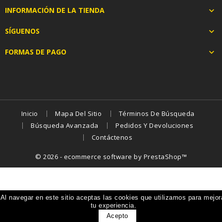
INFORMACIÓN DE LA TIENDA

SÍGUENOS

FORMAS DE PAGO

Inicio
Mapa Del Sitio
Términos De Búsqueda
Búsqueda Avanzada
Pedidos Y Devoluciones
Contáctenos
© 2026 - ecommerce software by PrestaShop™
Al navegar en este sitio aceptas las cookies que utilizamos para mejor
tu experiencia.
Acepto