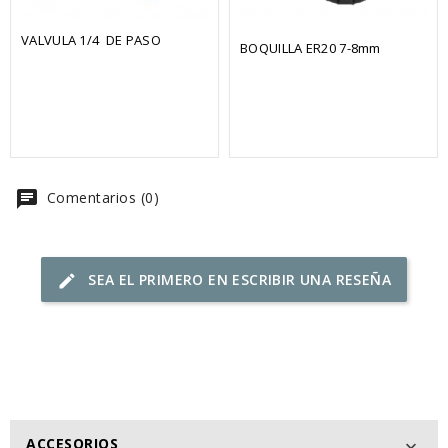
VALVULA 1/4  DE PASO
BOQUILLA ER20 7-8mm
chat
Comentarios (0)
SEA EL PRIMERO EN ESCRIBIR UNA RESEÑA
edit
ACCESORIOS
