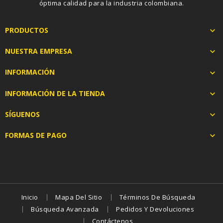
óptima calidad para la industria colombiana.
PRODUCTOS

NUESTRA EMPRESA

INFORMACIÓN

INFORMACIÓN DE LA TIENDA

SÍGUENOS

FORMAS DE PAGO

Inicio
Mapa Del Sitio
Términos De Búsqueda
Búsqueda Avanzada
Pedidos Y Devoluciones
Contáctenos