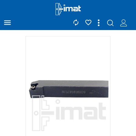


