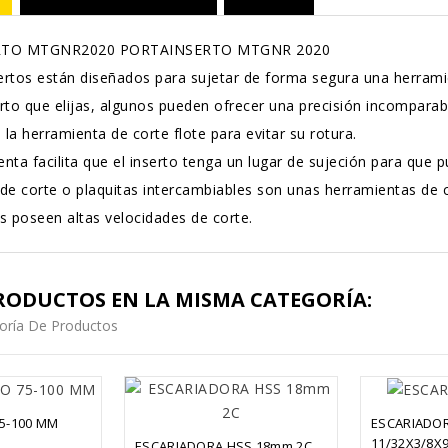
RTO MTGNR2020 PORTAINSERTO MTGNR 2020
ertos están diseñados para sujetar de forma segura una herrami
erto que elijas, algunos pueden ofrecer una precisión incomparab
la herramienta de corte flote para evitar su rotura.
nta facilita que el inserto tenga un lugar de sujeción para que p
 de corte o plaquitas intercambiables son unas herramientas de
es poseen altas velocidades de corte.
RODUCTOS EN LA MISMA CATEGORÍA:
oría De Productos
5-100 MM
ESCARIADOR
11/32X3/8X9
ESCARIADORA HSS 18mm 2C