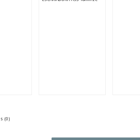
s (0)