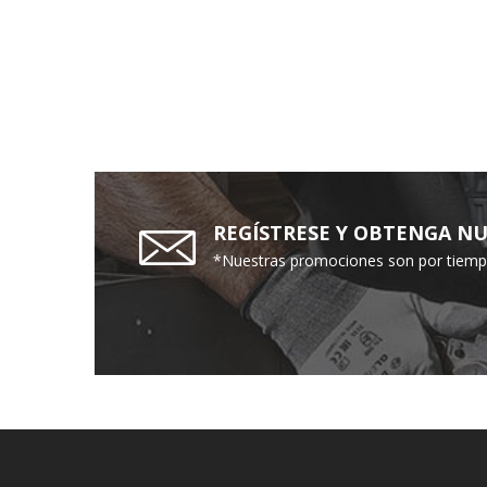
REGÍSTRESE Y OBTENGA NU
*Nuestras promociones son por tiempo 