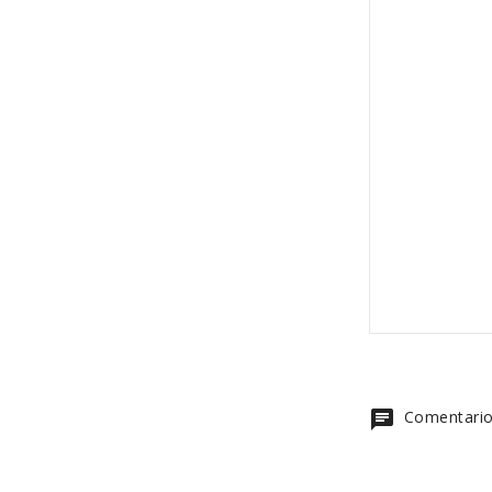
chat
Comentario