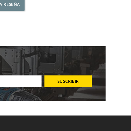
NA RESEÑA