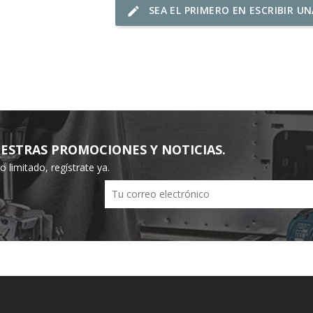
SEA EL PRIMERO EN ESCRIBIR U
edit
ESTRAS PROMOCIONES Y NOTICIAS.
limitado, regístrate ya.