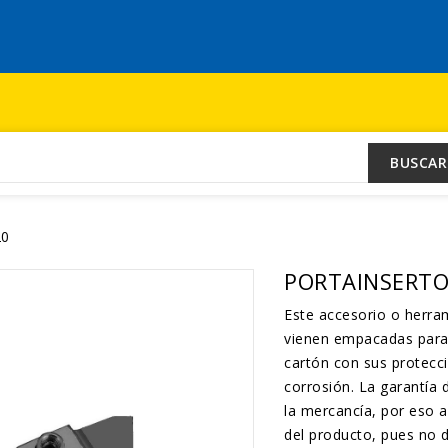
BUSCAR
20
PORTAINSERT
Este accesorio o he
vienen empacadas para 
cartón con sus protecc
corrosión. La garantía 
la mercancía, por eso a
del producto, pues no d