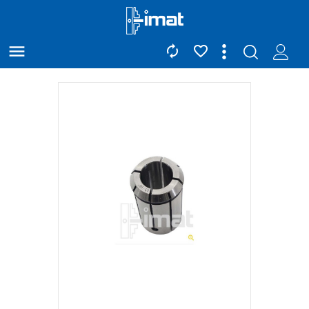


