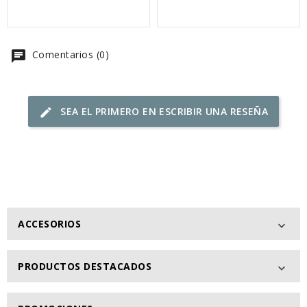
chat
Comentarios (0)
SEA EL PRIMERO EN ESCRIBIR UNA RESEÑA
edit
ACCESORIOS

PRODUCTOS DESTACADOS
