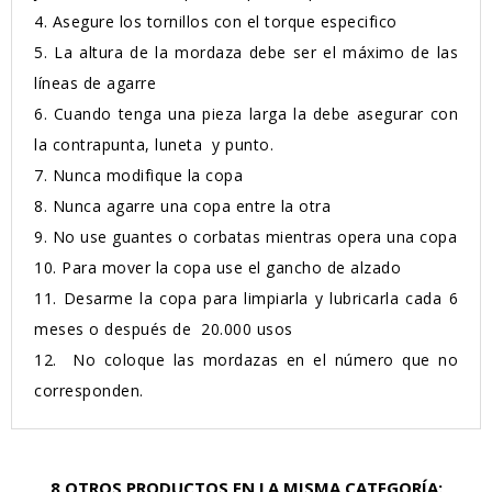
4.
Asegure los tornillos con el torque especifico
5.
La altura de la mordaza debe ser el máximo de las
líneas de agarre
6.
Cuando tenga una pieza larga la debe asegurar con
la contrapunta, luneta y punto.
7.
Nunca modifique la copa
8.
Nunca agarre una copa entre la otra
9.
No use guantes o corbatas mientras opera una copa
10.
Para mover la copa use el gancho de alzado
11.
Desarme la copa para limpiarla y lubricarla cada 6
meses o después de 20.000 usos
12.
No coloque las mordazas en el número que no
corresponden.
8 OTROS PRODUCTOS EN LA MISMA CATEGORÍA: