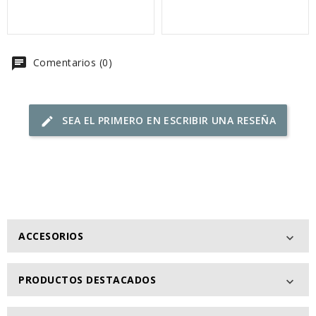
chat
Comentarios (0)
SEA EL PRIMERO EN ESCRIBIR UNA RESEÑA
edit
ACCESORIOS

PRODUCTOS DESTACADOS
