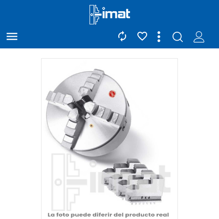


