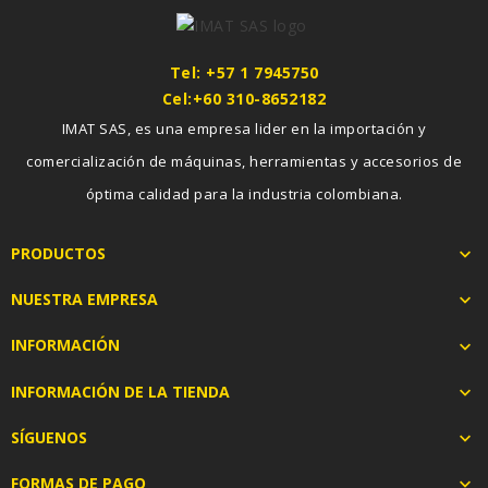
Tel: +57 1 7945750
Cel:+60 310-8652182
IMAT SAS, es una empresa lider en la importación y
comercialización de máquinas, herramientas y accesorios de
óptima calidad para la industria colombiana.
PRODUCTOS

NUESTRA EMPRESA

INFORMACIÓN

INFORMACIÓN DE LA TIENDA

SÍGUENOS

FORMAS DE PAGO
