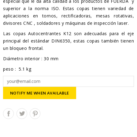
especial que le da alta calidad a los productos de FUERDA y
superior a la norma ISO. Estas copas tienen variedad de
aplicaciones en tornos, rectificadoras, mesas rotativas,
divisores CNC , soldadores y máquinas de inspección laser.
Las copas Autocentrantes K12 son adecuadas para el eje
principal del estándar DIN6350, estas copas también tienen
un bloqueo frontal.
Diámetro interior : 30 mm
peso : 5.1 kg
NOTIFY ME WHEN AVAILABLE