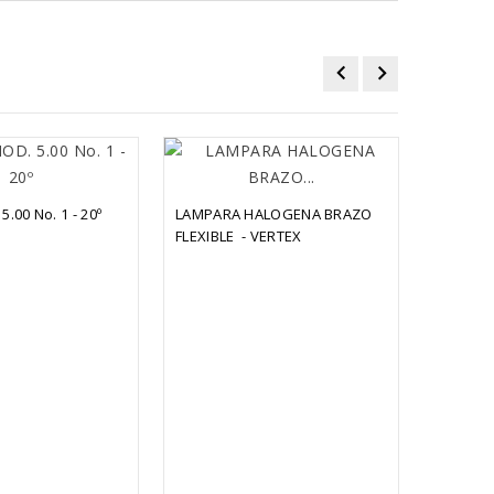
.00 No. 1 - 20º
LAMPARA HALOGENA BRAZO 
CUCHILLA
FLEXIBLE  - VERTEX
HSS