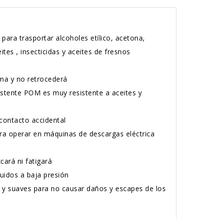
ra trasportar alcoholes etílico, acetona,
ites , insecticidas y aceites de fresnos
rma y no retrocederá
istente POM es muy resistente a aceites y
 contacto accidental
ara operar en máquinas de descargas eléctrica
cará ni fatigará
luidos a baja presión
os y suaves para no causar daños y escapes de los