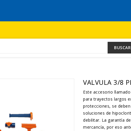
BUSCAR
VALVULA 3/8 P
Este accesorio llama
para trayectos largos e
protecciones, se deben
soluciones de hipoclor
debilitar. La garantía d
mercancía, por eso ant