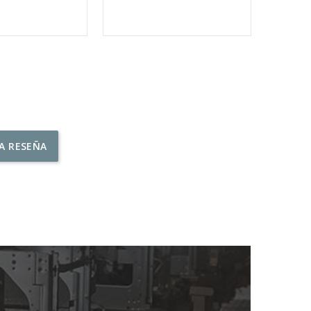
NA RESEÑA