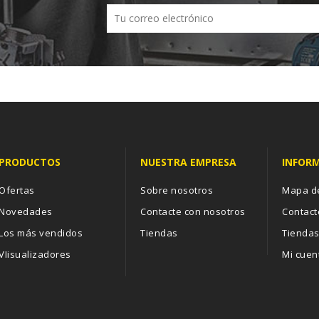
PRODUCTOS
NUESTRA EMPRESA
INFOR
Ofertas
Sobre nosotros
Mapa de
Novedades
Contacte con nosotros
Contact
Los más vendidos
Tiendas
Tienda
VIisualizadores
Mi cuen