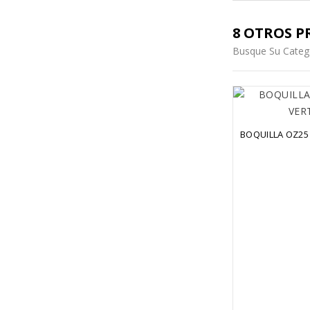
8 OTROS P
Busque Su Categ
BOQUILLA OZ25 