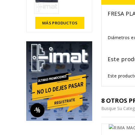
FRESA PL
MÁS PRODUCTOS
Diámetros ex
Este prod
Este producto
8 OTROS P
Busque Su Categ