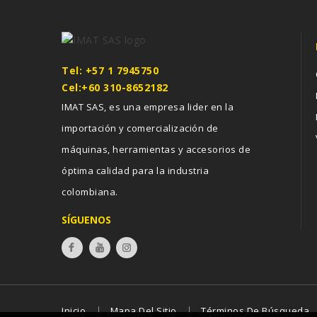
Tel: +57 1 7945750
Cel:+60 310-8652182
IMAT SAS, es una empresa lider en la
importación y comercialización de
máquinas, herramientas y accesorios de
óptima calidad para la industria
colombiana.
SÍGUENOS
Inicio
Mapa Del Sitio
Términos De Búsqueda