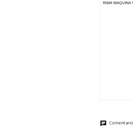
RIMA MAQUINA 
chat
Comentario