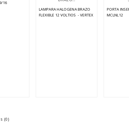
9/16
LAMPARA HALOGENA BRAZO 
PORTA INSE
FLEXIBLE 12 VOLTIOS  - VERTEX
MCLNL12
s (0)