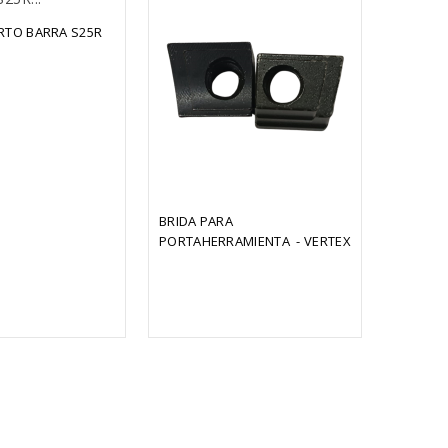
BOQUILL
RTO BARRA S25R 
BRIDA PARA 
PORTAHERRAMIENTA  - VERTEX