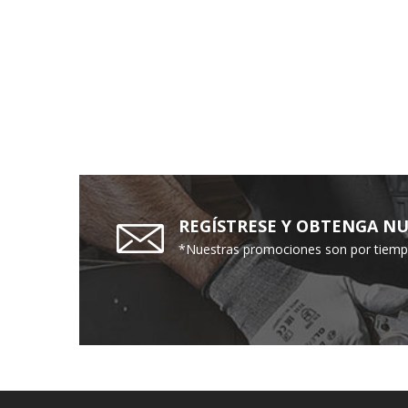
REGÍSTRESE Y OBTENGA NU
*Nuestras promociones son por tiempo 