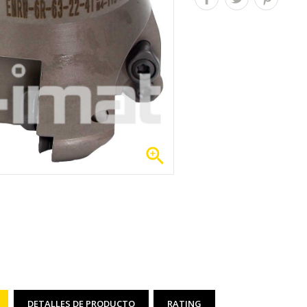

DETALLES DE PRODUCTO
RATING