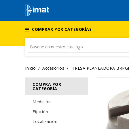
COMPRAR POR CATEGORÍAS
Inicio
Accesorios
FRESA PLANEADORA BRPGR
COMPRA POR
CATEGORÍA
Medición
Fijación
Localización