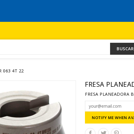
BUSCAR
 063 4T 22
FRESA PLANEA
FRESA PLANEADORA B
NOTIFY ME WHEN AV