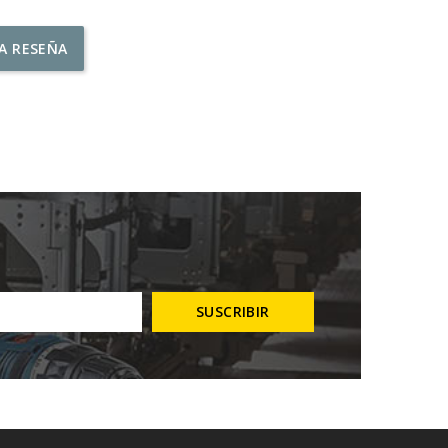
NA RESEÑA