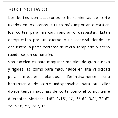
BURIL SOLDADO
Los buriles son accesorios o herramientas de corte
usados en los tornos, su uso más importante está en
los cortes para marcar, ranurar o desbastar. Están
compuestos por un cuerpo y un cabezal donde se
encuentra la parte cortante de metal templado o acero
rápido según su función.
Son excelentes para maquinar metales de gran dureza
y rigidez, así como para maquinados en alta velocidad
para metales blandos. Definitivamente una
herramienta de corte indispensable para su taller
donde tenga máquinas de corte como el torno, tiene
diferentes Medidas: 1/8”, 3/16”, ¼”, 5/16”, 3/8”, 7/16”,
½”, 5/8”, ¾”, 7/8”, 1”.