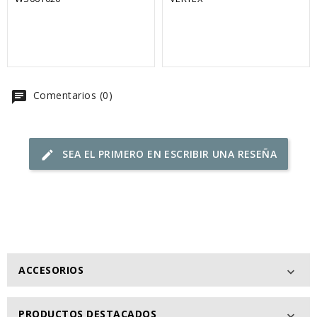
chat
Comentarios (0)
SEA EL PRIMERO EN ESCRIBIR UNA RESEÑA
edit
ACCESORIOS

PRODUCTOS DESTACADOS
