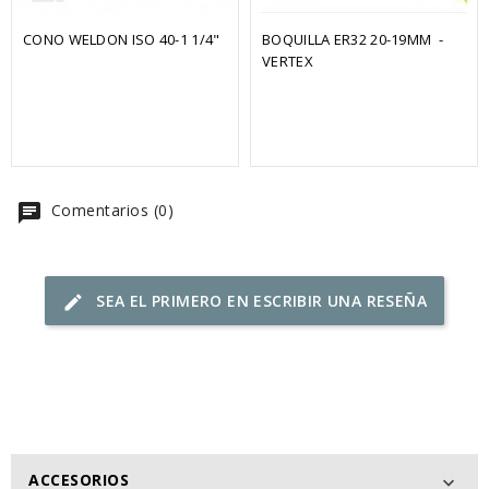
CONO WELDON ISO 40-1 1/4"
BOQUILLA ER32 20-19MM  - 
VERTEX
chat
Comentarios (0)
SEA EL PRIMERO EN ESCRIBIR UNA RESEÑA
edit
ACCESORIOS
