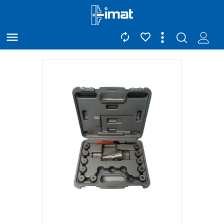


