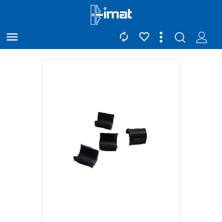


