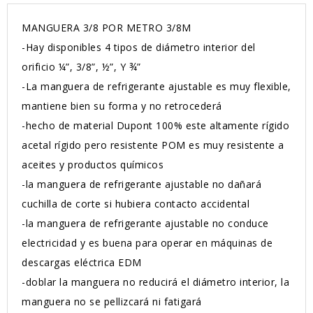
MANGUERA 3/8 POR METRO 3/8M
-Hay disponibles 4 tipos de diámetro interior del
orificio ¼”, 3/8”, ½”, Y ¾”
-La manguera de refrigerante ajustable es muy flexible,
mantiene bien su forma y no retrocederá
-hecho de material Dupont 100% este altamente rígido
acetal rígido pero resistente POM es muy resistente a
aceites y productos químicos
-la manguera de refrigerante ajustable no dañará
cuchilla de corte si hubiera contacto accidental
-la manguera de refrigerante ajustable no conduce
electricidad y es buena para operar en máquinas de
descargas eléctrica EDM
-doblar la manguera no reducirá el diámetro interior, la
manguera no se pellizcará ni fatigará