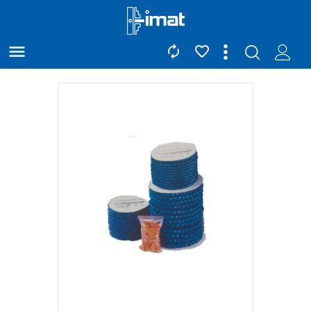


