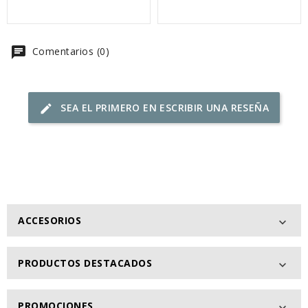
chat
Comentarios (0)
SEA EL PRIMERO EN ESCRIBIR UNA RESEÑA
edit
ACCESORIOS

PRODUCTOS DESTACADOS

PROMOCIONES
