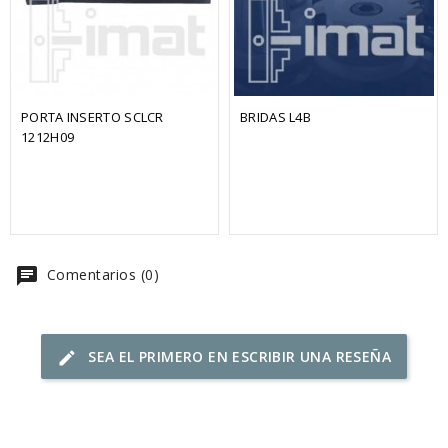
PORTA INSERTO SCLCR 
BRIDAS L4B
1212H09
chat
Comentarios (0)
SEA EL PRIMERO EN ESCRIBIR UNA RESEÑA
edit