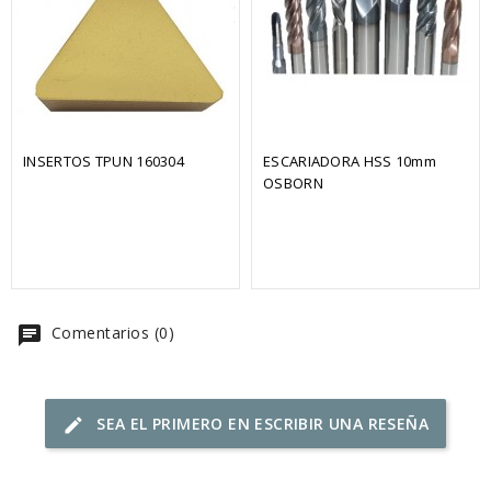
INSERTOS TPUN 160304
ESCARIADORA HSS 10mm 
OSBORN
chat
Comentarios (0)
SEA EL PRIMERO EN ESCRIBIR UNA RESEÑA
edit