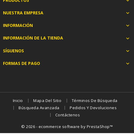
PRODUCTOS

NUESTRA EMPRESA

INFORMACIÓN

INFORMACIÓN DE LA TIENDA

SÍGUENOS

FORMAS DE PAGO

Inicio
Mapa Del Sitio
Términos De Búsqueda
Búsqueda Avanzada
Pedidos Y Devoluciones
Contáctenos
© 2026 - ecommerce software by PrestaShop™