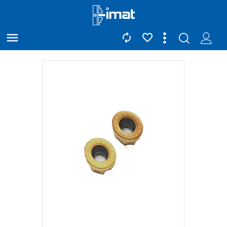


