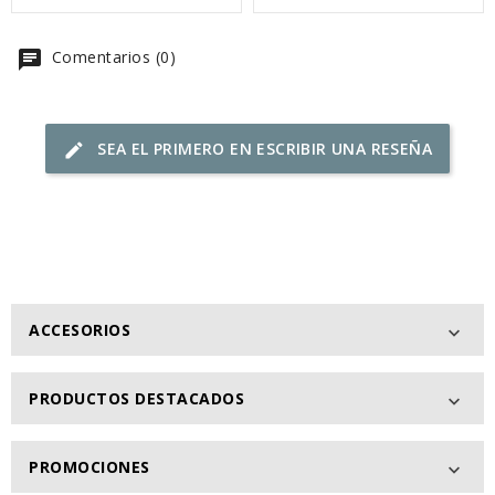
chat
Comentarios (0)
SEA EL PRIMERO EN ESCRIBIR UNA RESEÑA
edit
ACCESORIOS

PRODUCTOS DESTACADOS

PROMOCIONES
