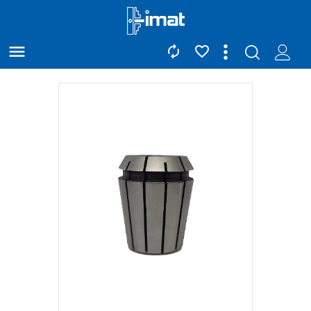


