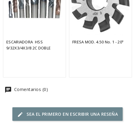
ESCARIADORA  HSS 
FRESA MOD. 4.50 No. 1 - 20º
9/32X3/4X3/8 2C DOBLE
chat
Comentarios (0)
SEA EL PRIMERO EN ESCRIBIR UNA RESEÑA
edit