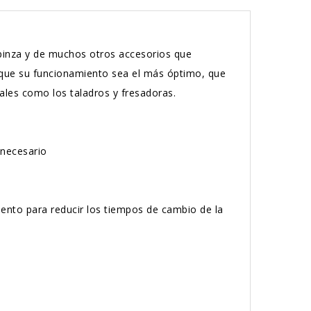
 pinza y de muchos otros accesorios que
 que su funcionamiento sea el más óptimo, que
ales como los taladros y fresadoras.
a necesario
iento para reducir los tiempos de cambio de la