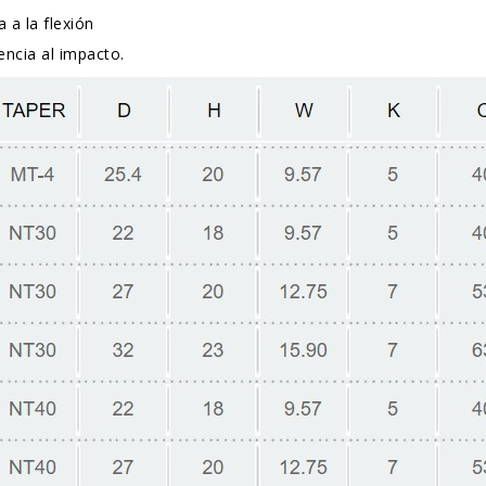
a a la flexión
tencia al impacto.