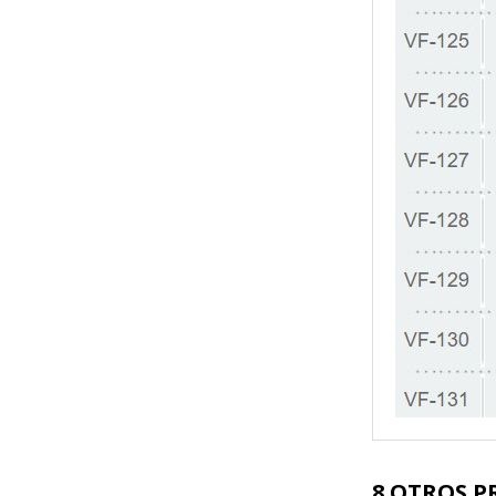
8 OTROS P