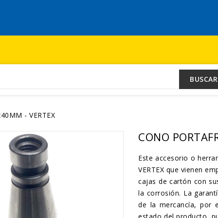
BUSCAR
40MM - VERTEX
CONO PORTAFR
Este accesorio o her
VERTEX que vienen empa
cajas de cartón con su
la corrosión. La garant
de la mercancía, por 
estado del producto, p