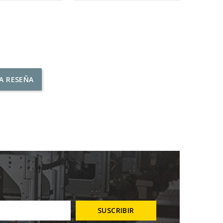
NA RESEÑA