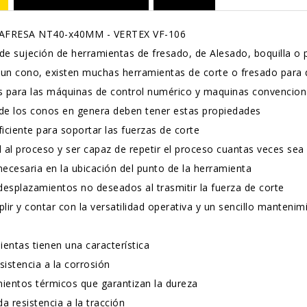
FRESA NT40-x40MM - VERTEX VF-106
 de sujeción de herramientas de fresado, de Alesado, boquilla o
 un cono, existen muchas herramientas de corte o fresado para
as para las máquinas de control numérico y maquinas convencion
 de los conos en genera deben tener estas propiedades
ficiente para soportar las fuerzas de corte
d al proceso y ser capaz de repetir el proceso cuantas veces se
necesaria en la ubicación del punto de la herramienta
 desplazamientos no deseados al trasmitir la fuerza de corte
ir y contar con la versatilidad operativa y un sencillo mantenim
ientas tienen una característica
sistencia a la corrosión
ientos térmicos que garantizan la dureza
a resistencia a la tracción