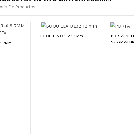
oría De Productos
BOQUILLA OZ32 12 Mm
PORTA INSE
S25RMWLNR
-7MM  - 