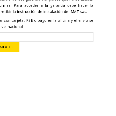
ormas. Para acceder a la garantía debe hacer la
recibir la instrucción de instalación de IMAT sas.
r con tarjeta, PSE o pago en la oficina y el envío se
ivel nacional
AILABLE