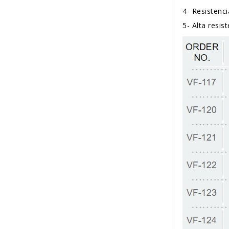
4-
Resistenci
5-
Alta resis