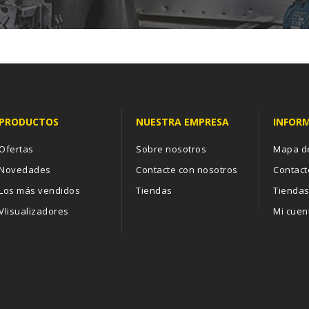
PRODUCTOS
NUESTRA EMPRESA
INFOR
Ofertas
Sobre nosotros
Mapa de
Novedades
Contacte con nosotros
Contact
Los más vendidos
Tiendas
Tienda
VIisualizadores
Mi cuen