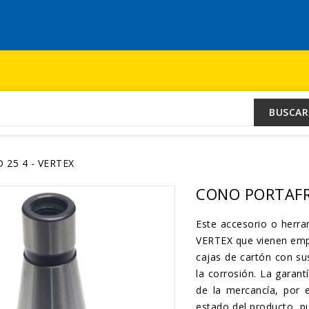
BUSCAR
25 4 - VERTEX
CONO PORTAFRE
Este accesorio o her
VERTEX que vienen empa
cajas de cartón con su
la corrosión. La garant
de la mercancía, por 
estado del producto, p