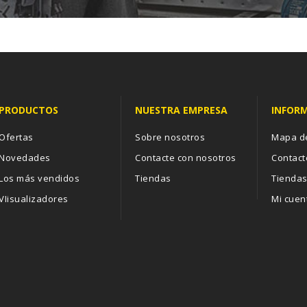
PRODUCTOS
NUESTRA EMPRESA
INFOR
Ofertas
Sobre nosotros
Mapa de
Novedades
Contacte con nosotros
Contact
Los más vendidos
Tiendas
Tienda
VIisualizadores
Mi cuen