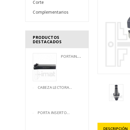
Corte
Complementarios
PRODUCTOS
DESTACADOS
P
ORTAINSERTO...
CABEZA LECTORA...
PORTA INSERTO...
DESCRIPCIÓN