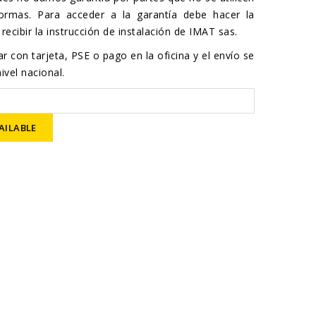
ormas. Para acceder a la garantía debe hacer la
recibir la instrucción de instalación de IMAT sas.
r con tarjeta, PSE o pago en la oficina y el envío se
ivel nacional.
AILABLE