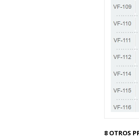
8 OTROS P