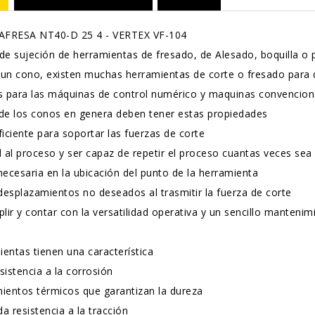
FRESA NT40-D 25 4 - VERTEX VF-104
 de sujeción de herramientas de fresado, de Alesado, boquilla o
 un cono, existen muchas herramientas de corte o fresado para
as para las máquinas de control numérico y maquinas convencion
 de los conos en genera deben tener estas propiedades
ficiente para soportar las fuerzas de corte
d al proceso y ser capaz de repetir el proceso cuantas veces se
necesaria en la ubicación del punto de la herramienta
 desplazamientos no deseados al trasmitir la fuerza de corte
ir y contar con la versatilidad operativa y un sencillo mantenim
ientas tienen una característica
sistencia a la corrosión
ientos térmicos que garantizan la dureza
a resistencia a la tracción