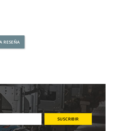
NA RESEÑA