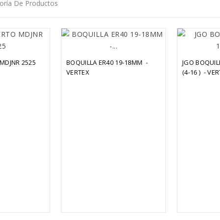
oría De Productos
MDJNR 2525
BOQUILLA ER40 19-18MM  - 
JGO BOQUILL
VERTEX
(4-16 )  - VE