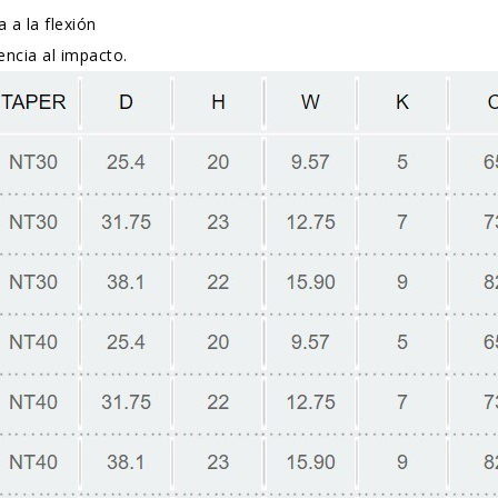
a a la flexión
tencia al impacto.