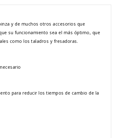
 pinza y de muchos otros accesorios que
 que su funcionamiento sea el más óptimo, que
ales como los taladros y fresadoras.
a necesario
iento para reducir los tiempos de cambio de la