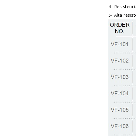
4-
Resistenci
5-
Alta resis