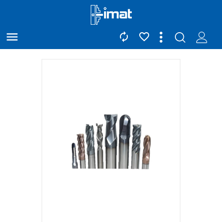


