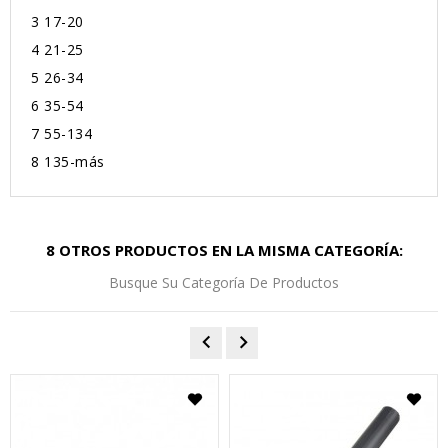
3
17-20
4
21-25
5
26-34
6
35-54
7
55-134
8
135-más
8 OTROS PRODUCTOS EN LA MISMA CATEGORÍA:
Busque Su Categoría De Productos