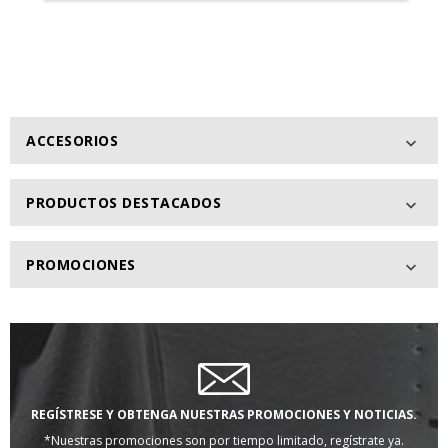
ACCESORIOS

PRODUCTOS DESTACADOS

PROMOCIONES

REGÍSTRESE Y OBTENGA NUESTRAS PROMOCIONES Y NOTICIAS.
*Nuestras promociones son por tiempo limitado, regístrate ya.