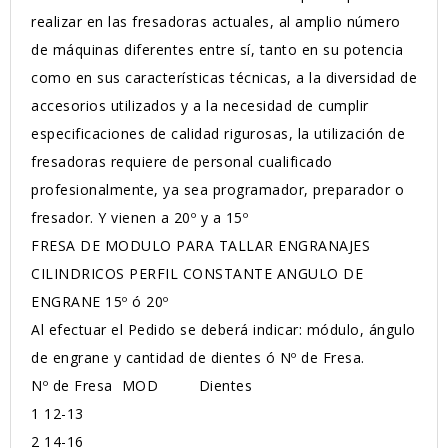
realizar en las fresadoras actuales, al amplio número
de máquinas diferentes entre sí, tanto en su potencia
como en sus características técnicas, a la diversidad de
accesorios utilizados y a la necesidad de cumplir
especificaciones de calidad rigurosas, la utilización de
fresadoras requiere de personal cualificado
profesionalmente, ya sea programador, preparador o
fresador. Y vienen a 20º y a 15º
FRESA DE MODULO PARA TALLAR ENGRANAJES
CILINDRICOS PERFIL CONSTANTE ANGULO DE
ENGRANE 15º ó 20º
Al efectuar el Pedido se deberá indicar: módulo, ángulo
de engrane y cantidad de dientes ó Nº de Fresa.
Nº de Fresa MOD Dientes
1
12-13
2
14-16