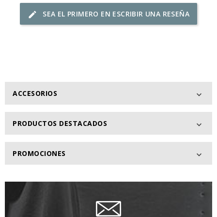
SEA EL PRIMERO EN ESCRIBIR UNA RESEÑA
edit
ACCESORIOS

PRODUCTOS DESTACADOS

PROMOCIONES
