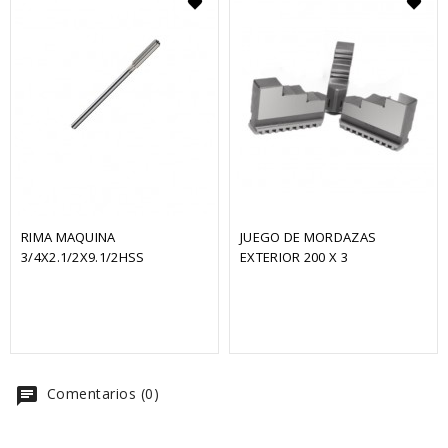
RIMA MAQUINA 
JUEGO DE MORDAZAS 
3/4X2.1/2X9.1/2HSS
EXTERIOR 200 X 3
chat
Comentarios (0)