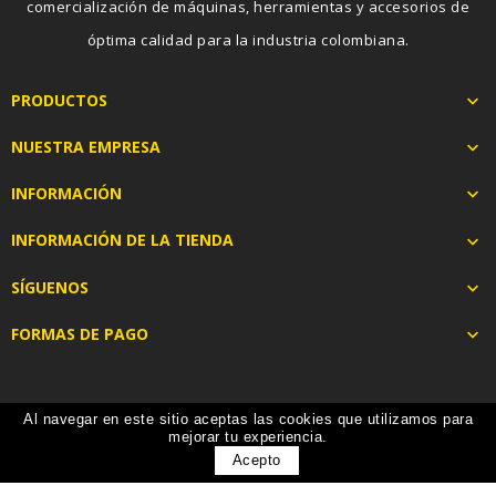
comercialización de máquinas, herramientas y accesorios de
óptima calidad para la industria colombiana.
PRODUCTOS

NUESTRA EMPRESA

INFORMACIÓN

INFORMACIÓN DE LA TIENDA

SÍGUENOS

FORMAS DE PAGO

Al navegar en este sitio aceptas las cookies que utilizamos para
mejorar tu experiencia.
Acepto
Inicio
Mapa Del Sitio
Términos De Búsqueda