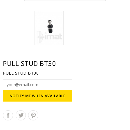
PULL STUD BT30
PULL STUD BT30
NOTIFY ME WHEN AVAILABLE